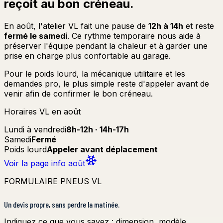
reçoit au bon créneau.
En août, l'atelier VL fait une pause de
12h à 14h
et reste
fermé le samedi
. Ce rythme temporaire nous aide à
préserver l'équipe pendant la chaleur et à garder une
prise en charge plus confortable au garage.
Pour le poids lourd, la mécanique utilitaire et les
demandes pro, le plus simple reste d'appeler avant de
venir afin de confirmer le bon créneau.
Horaires VL en août
Lundi à vendredi
8h-12h · 14h-17h
Samedi
Fermé
Poids lourd
Appeler avant déplacement
Voir la page info août
FORMULAIRE PNEUS VL
Un devis propre, sans perdre la matinée.
Indiquez ce que vous savez : dimension, modèle,