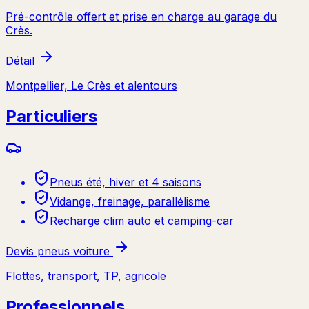
Pré-contrôle offert et prise en charge au garage du
Crès.
Détail
Montpellier, Le Crès et alentours
Particuliers
Pneus été, hiver et 4 saisons
Vidange, freinage, parallélisme
Recharge clim auto et camping-car
Devis pneus voiture
Flottes, transport, TP, agricole
Professionnels