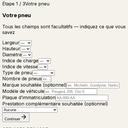
Étape 1 / 3
Votre pneu
Votre pneu
Tous les champs sont facultatifs — indiquez ce que vous
savez
Largeur
Hauteur
Diamètre
Indice de charge
Indice de vitesse
Type de pneu
Nombre de pneus
Marque souhaitée (optionnel)
Modèle de véhicule
Plaque d'immatriculation
Prestation complémentaire souhaitée (optionnel)
Continuer