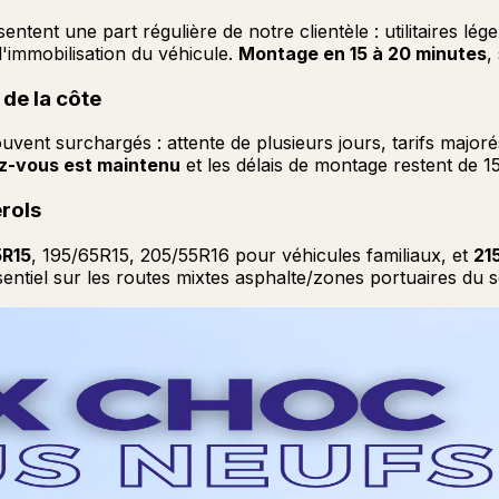
ntent une part régulière de notre clientèle : utilitaires lége
l'immobilisation du véhicule.
Montage en 15 à 20 minutes
,
de la côte
ouvent surchargés : attente de plusieurs jours, tarifs major
ez-vous est maintenu
et les délais de montage restent de 1
érols
5R15
, 195/65R15, 205/55R16 pour véhicules familiaux, et
21
iel sur les routes mixtes asphalte/zones portuaires du s