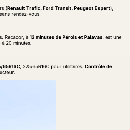
rs (
Renault Trafic, Ford Transit, Peugeot Expert
),
 sans rendez-vous.
és. Recacor, à
12 minutes de Pérols et Palavas
, est une
5 à 20 minutes.
5/65R16C
, 225/65R16C pour utilitaires.
Contrôle de
ecteur.