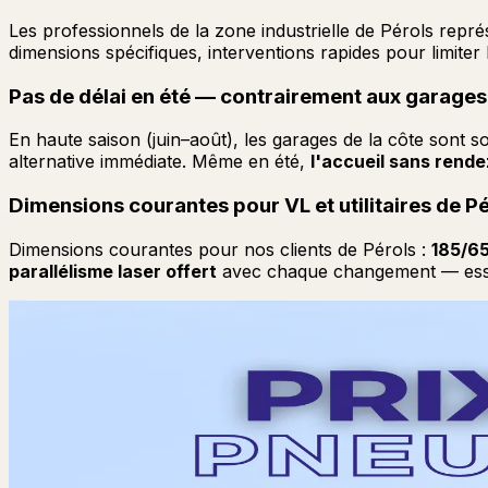
Les professionnels de la zone industrielle de Pérols représe
dimensions spécifiques, interventions rapides pour limiter 
Pas de délai en été — contrairement aux garages 
En haute saison (juin–août), les garages de la côte sont s
alternative immédiate. Même en été,
l'accueil sans rend
Dimensions courantes pour VL et utilitaires de P
Dimensions courantes pour nos clients de Pérols :
185/6
parallélisme laser offert
avec chaque changement — essent