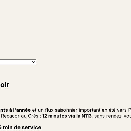
oir
nts à l'année
et un flux saisonnier important en été vers P
. Recacor au Crès :
12 minutes via la N113
, sans rendez-vo
15 min de service