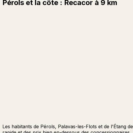
Pérols et la côte : Recacor à 9 km
Les habitants de Pérols, Palavas-les-Flots et de l'Étang 
rapide et des prix bien en-dessous des concessionnaires.