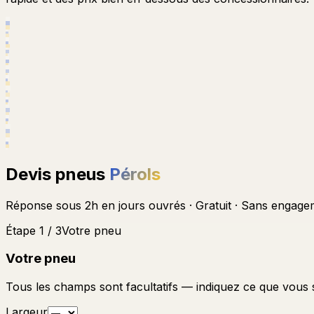
Devis pneus
Pérols
Réponse sous 2h en jours ouvrés · Gratuit · Sans engage
Étape 1 / 3
Votre pneu
Votre pneu
Tous les champs sont facultatifs — indiquez ce que vous
Largeur