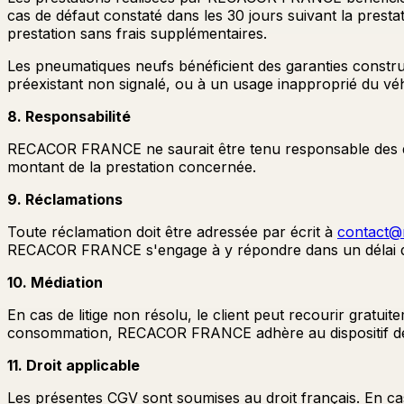
cas de défaut constaté dans les 30 jours suivant la pres
prestation sans frais supplémentaires.
Les pneumatiques neufs bénéficient des garanties constr
préexistant non signalé, ou à un usage inapproprié du véh
8. Responsabilité
RECACOR FRANCE ne saurait être tenu responsable des dom
montant de la prestation concernée.
9. Réclamations
Toute réclamation doit être adressée par écrit à
contact@r
RECACOR FRANCE s'engage à y répondre dans un délai de
10. Médiation
En cas de litige non résolu, le client peut recourir grat
consommation, RECACOR FRANCE adhère au dispositif de
11. Droit applicable
Les présentes CGV sont soumises au droit français. En cas