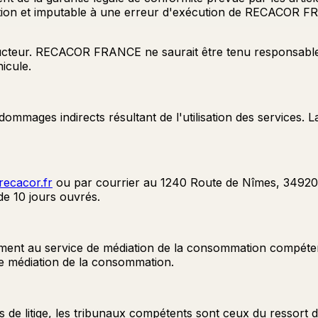
tation et imputable à une erreur d'exécution de RECACOR FR
ucteur. RECACOR FRANCE ne saurait être tenu responsable 
icule.
mages indirects résultant de l'utilisation des services. 
ecacor.fr
ou par courrier au 1240 Route de Nîmes, 34920 Le
 10 jours ouvrés.
uitement au service de médiation de la consommation compéte
 médiation de la consommation.
 de litige, les tribunaux compétents sont ceux du ressort d