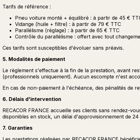
Tarifs de référence :
Pneu voiture monté + équilibré : à partir de 45 € TT
Vidange (huile + filtre) : à partir de 79 € TTC
Parallélisme (réglage) : à partir de 65 € TTC
Contrôle du parallélisme : offert avec tout changem
Ces tarifs sont susceptibles d'évoluer sans préavis.
5. Modalités de paiement
Le règlement s'effectue à la fin de la prestation, avant r
(professionnels uniquement). Aucun escompte n'est accor
En cas de non-paiement à l'échéance, des pénalités de re
6. Délais d'intervention
RECACOR FRANCE accueille ses clients sans rendez-vous p
disponibles en stock, un délai d'approvisionnement de 24
7. Garanties
Les prestations réalisées par RECACOR FRANCE bénéficient