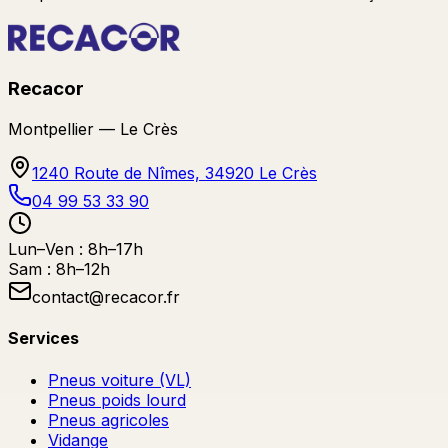
Recacor
Montpellier — Le Crès
1240 Route de Nîmes, 34920 Le Crès
04 99 53 33 90
Lun–Ven : 8h–17h
Sam : 8h–12h
contact@recacor.fr
Services
Pneus voiture (VL)
Pneus poids lourd
Pneus agricoles
Vidange