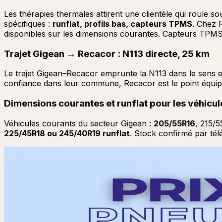
Les thérapies thermales attirent une clientèle qui roule 
spécifiques :
runflat, profils bas, capteurs TPMS
. Chez 
disponibles sur les dimensions courantes. Capteurs TPMS 
Trajet Gigean → Recacor : N113 directe, 25 km
Le trajet Gigean–Recacor emprunte la N113 dans le sens e
confiance dans leur commune, Recacor est le point équipé
Dimensions courantes et runflat pour les véhicu
Véhicules courants du secteur Gigean :
205/55R16
, 215/
225/45R18 ou 245/40R19 runflat
. Stock confirmé par t