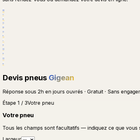
Devis pneus
Gigean
Réponse sous 2h en jours ouvrés · Gratuit · Sans engage
Étape 1 / 3
Votre pneu
Votre pneu
Tous les champs sont facultatifs — indiquez ce que vous
Largeur