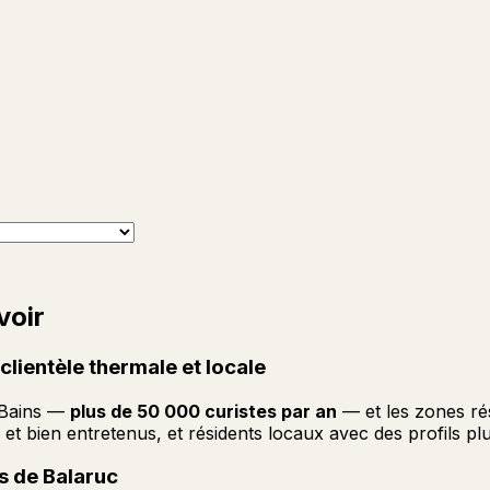
voir
lientèle thermale et locale
-Bains —
plus de 50 000 curistes par an
— et les zones ré
 et bien entretenus, et résidents locaux avec des profils pl
s de Balaruc