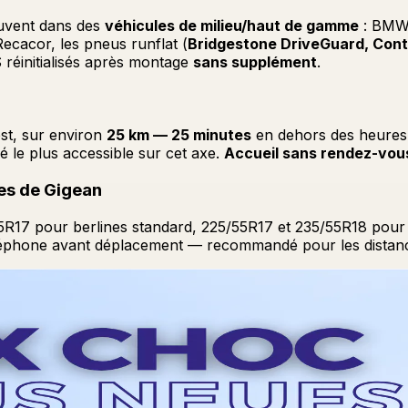
souvent dans des
véhicules de milieu/haut de gamme
: BMW,
Recacor, les pneus runflat (
Bridgestone DriveGuard, Cont
réinitialisés après montage
sans supplément
.
st, sur environ
25 km — 25 minutes
en dehors des heures 
 le plus accessible sur cet axe.
Accueil sans rendez-vou
les de Gigean
55R17 pour berlines standard, 225/55R17 et 235/55R18 pou
éléphone avant déplacement — recommandé pour les distan