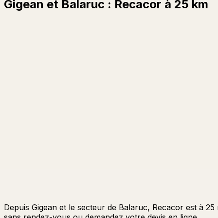
Gigean et Balaruc : Recacor à 25 km
Depuis Gigean et le secteur de Balaruc, Recacor est à 25
sans rendez-vous ou demandez votre devis en ligne.