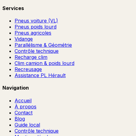
Services
Pneus voiture (VL)
Pneus poids lourd
Pneus agricoles
Vidange
Parallélisme & Géométrie
Contrôle technique
Recharge clim
Clim camion & poids lourd
Recreusage
Assistance PL Hérault
Navigation
Accueil
À propos
Contact
Blog
Guide local
Contrôle technique