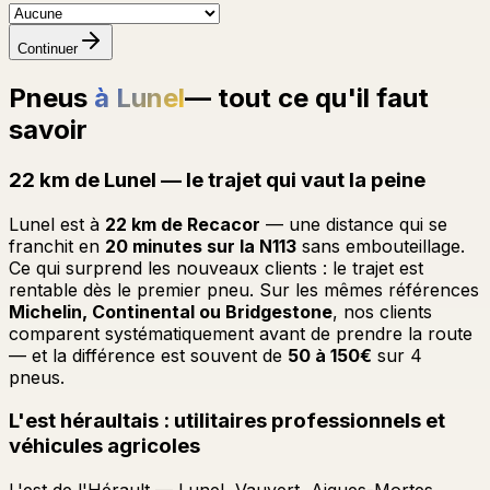
Continuer
Pneus
à Lunel
— tout ce qu'il faut
savoir
22 km de Lunel — le trajet qui vaut la peine
Lunel est à
22 km de Recacor
— une distance qui se
franchit en
20 minutes sur la N113
sans embouteillage.
Ce qui surprend les nouveaux clients : le trajet est
rentable dès le premier pneu. Sur les mêmes références
Michelin, Continental ou Bridgestone
, nos clients
comparent systématiquement avant de prendre la route
— et la différence est souvent de
50 à 150€
sur 4
pneus.
L'est héraultais : utilitaires professionnels et
véhicules agricoles
L'est de l'Hérault — Lunel, Vauvert, Aigues-Mortes,