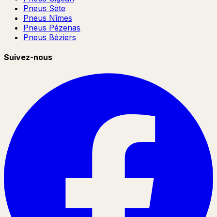
Pneus Sète
Pneus Nîmes
Pneus Pézenas
Pneus Béziers
Suivez-nous