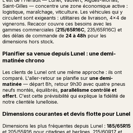
Saint-Gilles — concentre une zone économique active :
logistique, maraîchage, viticulture. Les véhicules qui y
circulent sont exigeants : utilitaires de livraison, 4x4 de
vignerons. Recacor couvre ces besoins avec les
gammes commerciales (
215/65R16C
, 235/65R16C) et
des délais de commande de
24 à 48h
pour les
dimensions hors stock.
Planifier sa venue depuis Lunel : une demi-
matinée chrono
Les clients de Lunel ont une même approche : ils ont
comparé. L'aller-retour se planifie sur
une demi-
matinée
— départ 8h, retour 9h30 avec quatre pneus
neufs montés, équilibrés,
parallélisme contrôlé et
offert
. C'est cette prévisibilité qui explique la fidélité de
notre clientèle lunelloise.
Dimensions courantes et devis flotte pour Lunel
Dimensions les plus fréquentes depuis Lunel :
185/65R15
et 205/55R16 pour citadines et berlines, 215/60R17 et