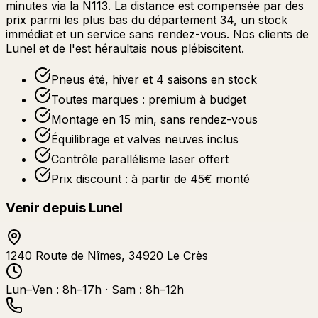
minutes via la N113. La distance est compensée par des
prix parmi les plus bas du département 34, un stock
immédiat et un service sans rendez-vous. Nos clients de
Lunel et de l'est héraultais nous plébiscitent.
Pneus été, hiver et 4 saisons en stock
Toutes marques : premium à budget
Montage en 15 min, sans rendez-vous
Équilibrage et valves neuves inclus
Contrôle parallélisme laser offert
Prix discount : à partir de 45€ monté
Venir depuis
Lunel
1240 Route de Nîmes, 34920 Le Crès
Lun–Ven : 8h–17h · Sam : 8h–12h