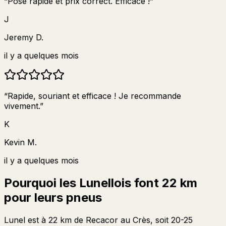
“
Pose rapide et prix correct. Efficace !
”
J
Jeremy D.
il y a quelques mois
“
Rapide, souriant et efficace ! Je recommande
vivement.
”
K
Kevin M.
il y a quelques mois
Pourquoi les Lunellois font 22 km
pour leurs pneus
Lunel est à 22 km de Recacor au Crès, soit 20-25