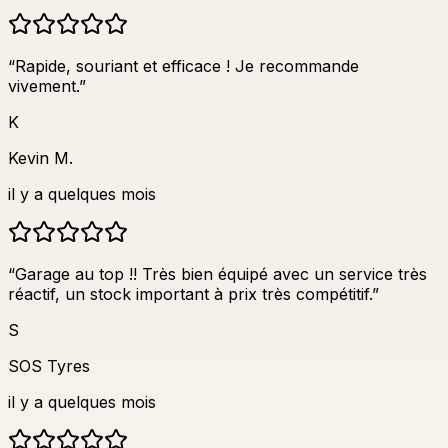
“
Rapide, souriant et efficace ! Je recommande
vivement.
”
K
Kevin M.
il y a quelques mois
“
Garage au top !! Très bien équipé avec un service très
réactif, un stock important à prix très compétitif.
”
S
SOS Tyres
il y a quelques mois