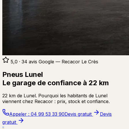
5,0 · 34 avis Google — Recacor Le Crès
Pneus
Lunel
Le garage de confiance à
22 km
22 km de Lunel. Pourquoi les habitants de Lunel
viennent chez Recacor : prix, stock et confiance.
Appeler :
04 99 53 33 90
Devis gratuit
Devis
gratuit