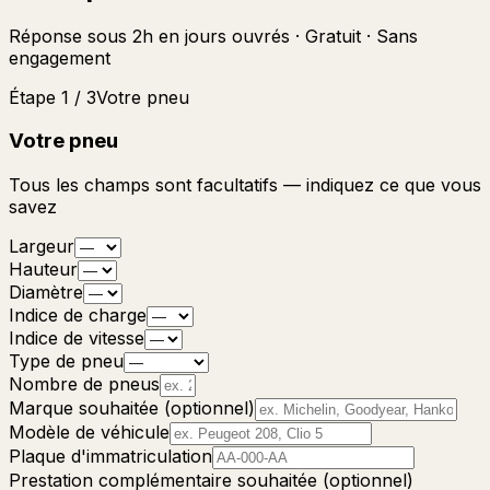
Réponse sous 2h en jours ouvrés · Gratuit · Sans
engagement
Étape 1 / 3
Votre pneu
Votre pneu
Tous les champs sont facultatifs — indiquez ce que vous
savez
Largeur
Hauteur
Diamètre
Indice de charge
Indice de vitesse
Type de pneu
Nombre de pneus
Marque souhaitée (optionnel)
Modèle de véhicule
Plaque d'immatriculation
Prestation complémentaire souhaitée (optionnel)