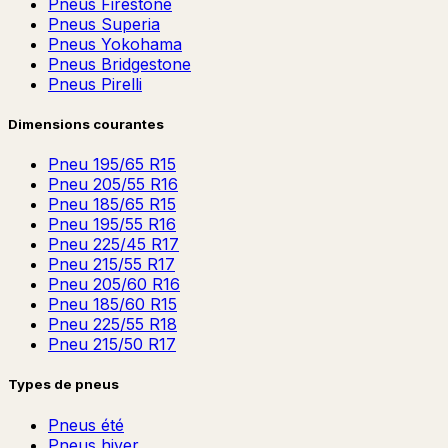
Pneus
Firestone
Pneus
Superia
Pneus
Yokohama
Pneus
Bridgestone
Pneus
Pirelli
Dimensions courantes
Pneu
195/65 R15
Pneu
205/55 R16
Pneu
185/65 R15
Pneu
195/55 R16
Pneu
225/45 R17
Pneu
215/55 R17
Pneu
205/60 R16
Pneu
185/60 R15
Pneu
225/55 R18
Pneu
215/50 R17
Types de pneus
Pneus été
Pneus hiver