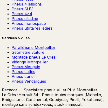
Pneus 4 saisons
Pneus SUV
Pneus 4x4
Pneus citadine
Pneus monospace
Pneus utilitaires légers
Services & villes
Parallélisme Montpellier
Géométrie voiture
Montage pneus Le Crès
Vidange Montpellier
Pneus Mauguio
Pneus Lattes
Pneus Lunel
Pneus Vendargues
Recacor — Spécialiste pneus VL et PL à Montpellier —
Le Crès (Hérault 34). Pneus toutes marques (Michelin,
Bridgestone, Continental, Goodyear, Pirelli, Yokohama),
montage sans rendez-vous, stock immédiat,