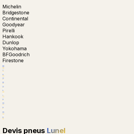
Michelin
Bridgestone
Continental
Goodyear
Pirelli
Hankook
Dunlop
Yokohama
BFGoodrich
Firestone
Devis pneus
Lunel