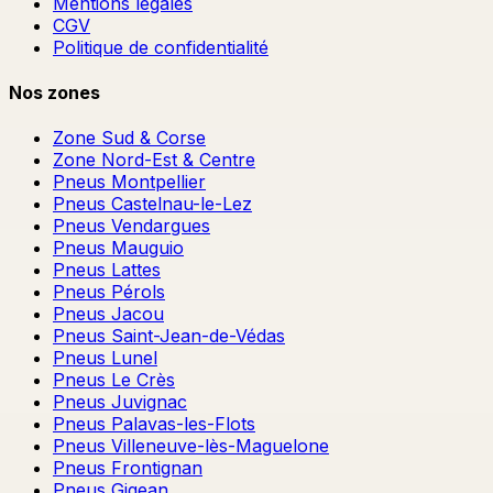
Mentions légales
CGV
Politique de confidentialité
Nos zones
Zone Sud & Corse
Zone Nord-Est & Centre
Pneus Montpellier
Pneus Castelnau-le-Lez
Pneus Vendargues
Pneus Mauguio
Pneus Lattes
Pneus Pérols
Pneus Jacou
Pneus Saint-Jean-de-Védas
Pneus Lunel
Pneus Le Crès
Pneus Juvignac
Pneus Palavas-les-Flots
Pneus Villeneuve-lès-Maguelone
Pneus Frontignan
Pneus Gigean