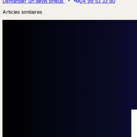
Demander un devis pneus
04 99 53 33 90
Articles similaires