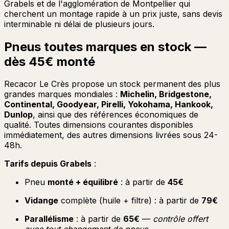
Grabels et de l'agglomération de Montpellier qui
cherchent un montage rapide à un prix juste, sans devis
interminable ni délai de plusieurs jours.
Pneus toutes marques en stock —
dès 45€ monté
Recacor Le Crès propose un stock permanent des plus
grandes marques mondiales :
Michelin, Bridgestone,
Continental, Goodyear, Pirelli, Yokohama, Hankook,
Dunlop
, ainsi que des références économiques de
qualité. Toutes dimensions courantes disponibles
immédiatement, des autres dimensions livrées sous 24-
48h.
Tarifs depuis Grabels
:
Pneu
monté + équilibré
: à partir de
45€
Vidange
complète (huile + filtre) : à partir de
79€
Parallélisme
: à partir de
65€
—
contrôle offert