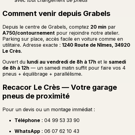
avec tout changement de pneus
Comment venir depuis Grabels
Depuis le centre de Grabels, comptez
20 min
par
A750/contournement
pour rejoindre notre atelier.
Parking sur place, accès facile en voiture comme en
utilitaire. Adresse exacte :
1240 Route de Nîmes, 34920
Le Crès
.
Ouvert du
lundi au vendredi de 8h à 17h
et le
samedi
de 8h à 12h
— un samedi matin suffit pour faire vos 4
pneus + équilibrage + parallélisme.
Recacor Le Crès — Votre garage
pneus de proximité
Pour un devis ou un montage immédiat :
Téléphone
: 04 99 53 33 90
WhatsApp
: 06 07 62 10 43