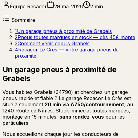
Équipe Recacor
29 mai 2026
2 min
Sommaire
1
Un garage pneus à proximité de Grabels
2
Pneus toutes marques en stock — dès 45€ monté
3
Comment venir depuis Grabels
4
Recacor Le Crès — Votre garage pneus de
proximité
Un garage pneus à proximité de
Grabels
Vous habitez Grabels (34790) et cherchez un garage
pneus rapide et fiable ? Le garage Recacor Le Crès est
situé à seulement
20 min
via
A750/contournement
, au
1240 Route de Nîmes. Stock immédiat toutes marques,
montage en 15 minutes,
sans rendez-vous
pour les
particuliers.
Nous accueillons chaque jour les conducteurs de