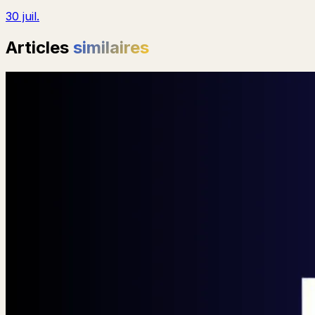
30 juil.
Articles
similaires