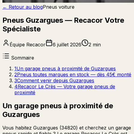
← Retour au blog
Pneus voiture
Pneus Guzargues — Recacor Votre
Spécialiste
Équipe Recacor
6 juillet 2026
2 min
Sommaire
1
Un garage pneus à proximité de Guzargues
2
Pneus toutes marques en stock — dès 45€ monté
3
Comment venir depuis Guzargues
4
Recacor Le Crès — Votre garage pneus de
proximité
Un garage pneus à proximité de
Guzargues
Vous habitez Guzargues (34820) et cherchez un garage
pneus rapide et fiable ? Le garage Recacor Le Crès est