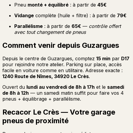
Pneu
monté + équilibré
: à partir de
45€
Vidange
complète (huile + filtre) : à partir de
79€
Parallélisme
: à partir de
65€
—
contrôle offert
avec tout changement de pneus
Comment venir depuis Guzargues
Depuis le centre de Guzargues, comptez
15 min
par
D17
pour rejoindre notre atelier. Parking sur place, accès
facile en voiture comme en utilitaire. Adresse exacte :
1240 Route de Nîmes, 34920 Le Crès
.
Ouvert du
lundi au vendredi de 8h à 17h
et le
samedi
de 8h à 12h
— un samedi matin suffit pour faire vos 4
pneus + équilibrage + parallélisme.
Recacor Le Crès — Votre garage
pneus de proximité