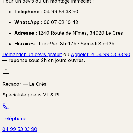
Pour un devis ou un montage immédiat :
Téléphone
: 04 99 53 33 90
WhatsApp
: 06 07 62 10 43
Adresse
: 1240 Route de Nîmes, 34920 Le Crès
Horaires
: Lun–Ven 8h–17h · Samedi 8h–12h
Demander un devis gratuit
ou
Appeler le 04 99 53 33 90
— réponse sous 2h en jours ouvrés.
Recacor — Le Crès
Spécialiste pneus VL & PL
Téléphone
04 99 53 33 90