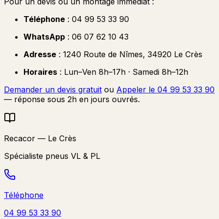
Pour un devis ou un montage immédiat :
Téléphone
: 04 99 53 33 90
WhatsApp
: 06 07 62 10 43
Adresse
: 1240 Route de Nîmes, 34920 Le Crès
Horaires
: Lun–Ven 8h–17h · Samedi 8h–12h
Demander un devis gratuit
ou
Appeler le 04 99 53 33 90
— réponse sous 2h en jours ouvrés.
Recacor — Le Crès
Spécialiste pneus VL & PL
Téléphone
04 99 53 33 90