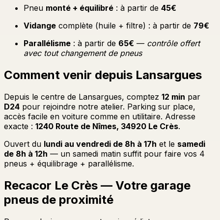
Pneu
monté + équilibré
: à partir de
45€
Vidange
complète (huile + filtre) : à partir de
79€
Parallélisme
: à partir de
65€
—
contrôle offert
avec tout changement de pneus
Comment venir depuis Lansargues
Depuis le centre de Lansargues, comptez
12 min
par
D24
pour rejoindre notre atelier. Parking sur place,
accès facile en voiture comme en utilitaire. Adresse
exacte :
1240 Route de Nîmes, 34920 Le Crès
.
Ouvert du
lundi au vendredi de 8h à 17h
et le
samedi
de 8h à 12h
— un samedi matin suffit pour faire vos 4
pneus + équilibrage + parallélisme.
Recacor Le Crès — Votre garage
pneus de proximité