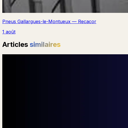
Pneus Gallargues-le-Montueux — Recacor
1 août
Articles
similaires