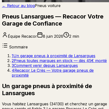
← Retour au blog
Pneus voiture
Pneus Lansargues — Recacor Votre
Garage de Confiance
Équipe Recacor
8 juin 2026
2 min
Sommaire
1
Un garage pneus à proximité de Lansargues
2
Pneus toutes marques en stock — dès 45€ monté
3
Comment venir depuis Lansargues
4
Recacor Le Crès — Votre garage pneus de
proximité
Un garage pneus à proximité de
Lansargues
Vous habitez Lansargues (34130) et cherchez un garage
pneus rapide et fiable ? Le garage Recacor Le Crès est