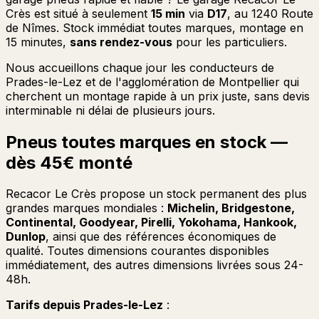
Crès est situé à seulement
15 min
via
D17
, au 1240 Route
de Nîmes. Stock immédiat toutes marques, montage en
15 minutes,
sans rendez-vous
pour les particuliers.
Nous accueillons chaque jour les conducteurs de
Prades-le-Lez et de l'agglomération de Montpellier qui
cherchent un montage rapide à un prix juste, sans devis
interminable ni délai de plusieurs jours.
Pneus toutes marques en stock —
dès 45€ monté
Recacor Le Crès propose un stock permanent des plus
grandes marques mondiales :
Michelin, Bridgestone,
Continental, Goodyear, Pirelli, Yokohama, Hankook,
Dunlop
, ainsi que des références économiques de
qualité. Toutes dimensions courantes disponibles
immédiatement, des autres dimensions livrées sous 24-
48h.
Tarifs depuis Prades-le-Lez
: