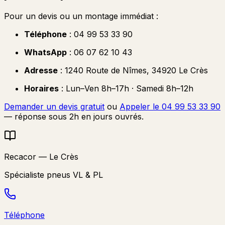
Pour un devis ou un montage immédiat :
Téléphone
: 04 99 53 33 90
WhatsApp
: 06 07 62 10 43
Adresse
: 1240 Route de Nîmes, 34920 Le Crès
Horaires
: Lun–Ven 8h–17h · Samedi 8h–12h
Demander un devis gratuit
ou
Appeler le 04 99 53 33 90
— réponse sous 2h en jours ouvrés.
Recacor — Le Crès
Spécialiste pneus VL & PL
Téléphone