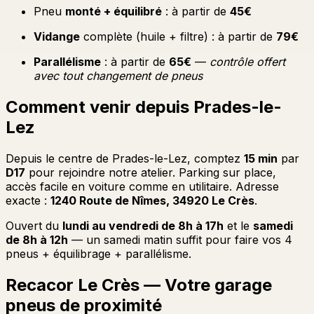
Pneu
monté + équilibré
: à partir de
45€
Vidange
complète (huile + filtre) : à partir de
79€
Parallélisme
: à partir de
65€
—
contrôle offert
avec tout changement de pneus
Comment venir depuis Prades-le-
Lez
Depuis le centre de Prades-le-Lez, comptez
15 min
par
D17
pour rejoindre notre atelier. Parking sur place,
accès facile en voiture comme en utilitaire. Adresse
exacte :
1240 Route de Nîmes, 34920 Le Crès
.
Ouvert du
lundi au vendredi de 8h à 17h
et le
samedi
de 8h à 12h
— un samedi matin suffit pour faire vos 4
pneus + équilibrage + parallélisme.
Recacor Le Crès — Votre garage
pneus de proximité