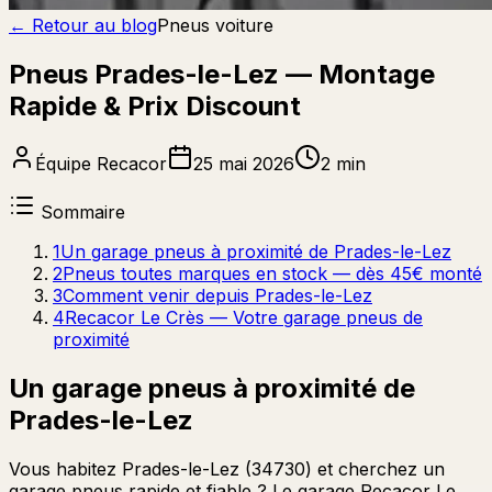
← Retour au blog
Pneus voiture
Pneus Prades-le-Lez — Montage
Rapide & Prix Discount
Équipe Recacor
25 mai 2026
2 min
Sommaire
1
Un garage pneus à proximité de Prades-le-Lez
2
Pneus toutes marques en stock — dès 45€ monté
3
Comment venir depuis Prades-le-Lez
4
Recacor Le Crès — Votre garage pneus de
proximité
Un garage pneus à proximité de
Prades-le-Lez
Vous habitez Prades-le-Lez (34730) et cherchez un
garage pneus rapide et fiable ? Le garage Recacor Le