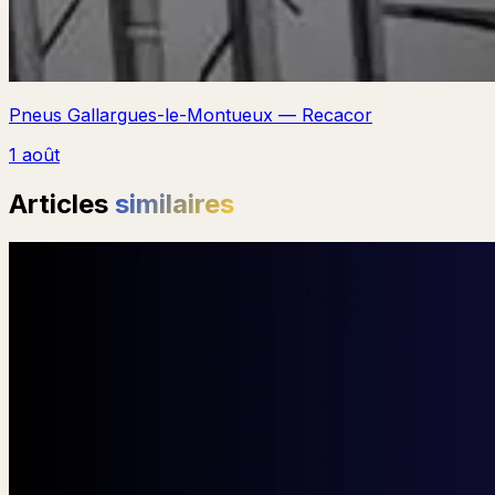
Pneus Gallargues-le-Montueux — Recacor
1 août
Articles
similaires