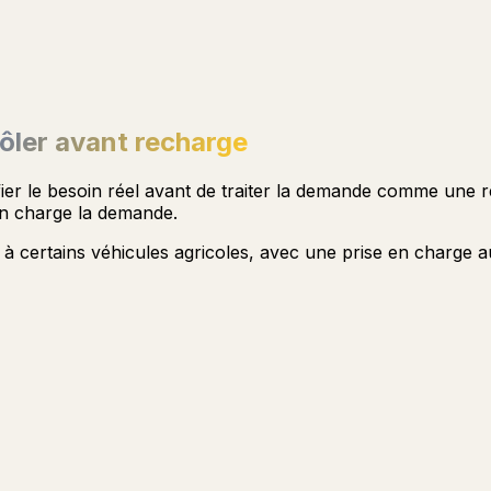
rôler avant recharge
fier le besoin réel avant de traiter la demande comme une re
en charge la demande.
t à certains véhicules agricoles, avec une prise en charge 