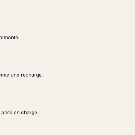
 remonté.
comme une recharge.
 prise en charge.