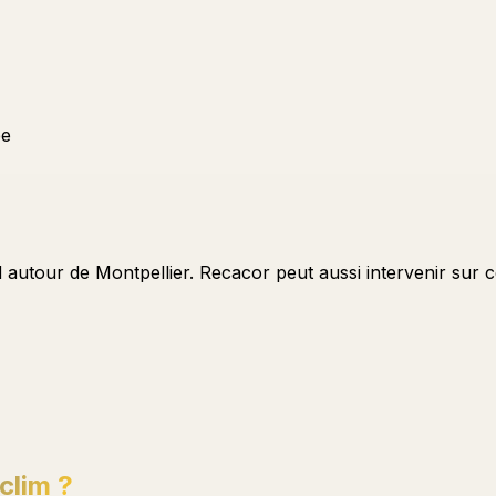
ée
 autour de Montpellier. Recacor peut aussi intervenir sur c
clim ?