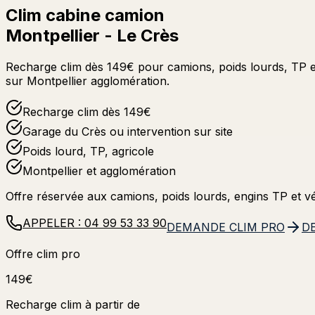
Clim cabine camion
Montpellier - Le Crès
Recharge clim dès 149€ pour camions, poids lourds, TP et 
sur Montpellier agglomération.
Recharge clim dès 149€
Garage du Crès ou intervention sur site
Poids lourd, TP, agricole
Montpellier et agglomération
Offre réservée aux camions, poids lourds, engins TP et vé
APPELER :
04 99 53 33 90
DEMANDE CLIM PRO
D
Offre clim pro
149€
Recharge clim à partir de