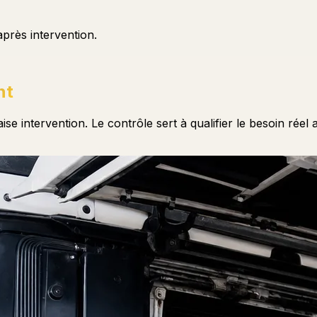
après intervention.
nt
aise intervention. Le contrôle sert à qualifier le besoin ré